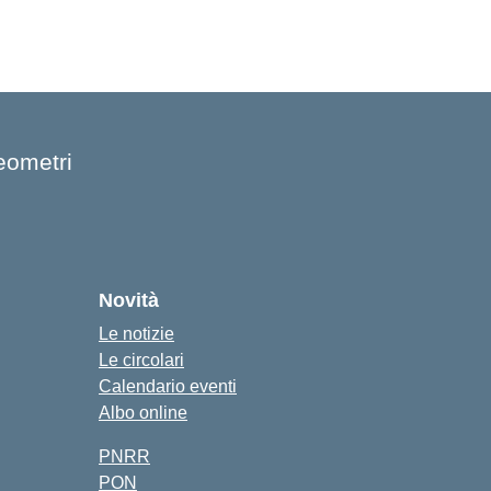
eometri
cuola
Novità
Le notizie
Le circolari
Calendario eventi
Albo online
PNRR
PON