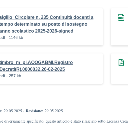
sigillo_Circolare n. 235 Continuità docenti a
tempo determinato su posto di sostegno
anno scolastico 2025-2026-signed
pdf - 1146 kb
timbro_m_pi.AOOGABMI.Registro
Decreti(R).0000032.26-02-2025
pdf - 257 kb
o:
Revisione:
29.05.2025
-
29.05.2025
e diversamente specificato, questo articolo è stato rilasciato sotto Licenza Cr