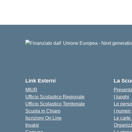
Link Esterni
La Scu
MIUR
Present
Ufficio Scolastico Regionale
I luoghi
Ufficio Scolastico Territoriale
Le pers
Scuola in Chiaro
I numeri
Iscrizioni On Line
Le carte
Invalsi
Organiz