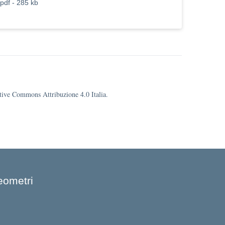
pdf - 285 kb
eative Commons Attribuzione 4.0 Italia.
eometri
cuola