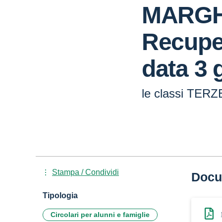
MARGH
Recuper
data 3 
le classi TERZ
Stampa / Condividi
Docu
Tipologia
Circolari per alunni e famiglie