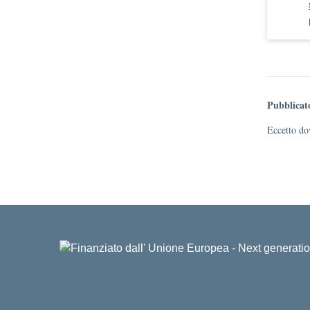
Pubblicat
Eccetto dov