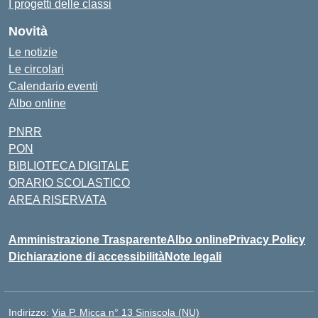
I progetti delle classi
Novità
Le notizie
Le circolari
Calendario eventi
Albo online
PNRR
PON
BIBLIOTECA DIGITALE
ORARIO SCOLASTICO
AREA RISERVATA
Amministrazione Trasparente
Albo online
Privacy Policy
Dichiarazione di accessibilità
Note legali
Indirizzo:
Via P. Micca n° 13 Siniscola (NU)