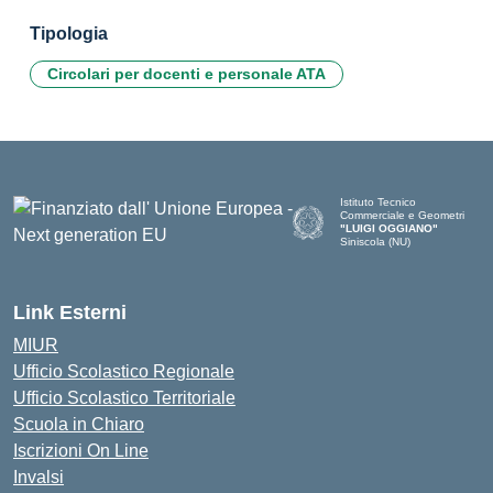
Tipologia
Circolari per docenti e personale ATA
Istituto Tecnico
Commerciale e Geometri
"LUIGI OGGIANO"
Siniscola (NU)
— Visita la pagina iniziale del
Link Esterni
MIUR
Ufficio Scolastico Regionale
Ufficio Scolastico Territoriale
Scuola in Chiaro
Iscrizioni On Line
Invalsi