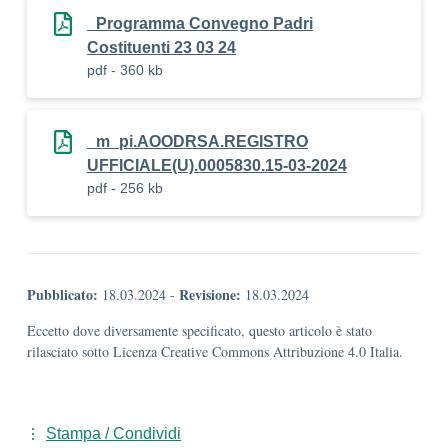
_Programma Convegno Padri
Costituenti 23 03 24
pdf - 360 kb
_m_pi.AOODRSA.REGISTRO
UFFICIALE(U).0005830.15-03-2024
pdf - 256 kb
Pubblicato:
Revisione:
18.03.2024
-
18.03.2024
Eccetto dove diversamente specificato, questo articolo è stato
rilasciato sotto Licenza Creative Commons Attribuzione 4.0 Italia.
Stampa / Condividi